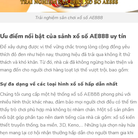
Trải nghiệm sân chơi xổ số AE888
Ưu điểm nổi bật của sảnh xổ số AE888 uy tín
Để xây dựng được vị thế vững chắc trong lòng cộng đồng yêu
thích đỏ đen như hiện nay, thương hiệu đã trải qua không ít thử
thách và khó khăn. Từ đó, nhà cái đã không ngừng hoàn thiện và
mang đến cho người chơi hàng loạt lợi thế vượt trội, bao gồm:
Sự đa dạng về các loại hình xổ số hấp dẫn nhất
Chúng tôi cung cấp một hệ thống xổ số AE888 phong phú với
nhiều hình thức khác nhau, đảm bảo mọi người chơi đều có thể tìm
thấy trò chơi phù hợp mà không bị nhàm chán. Một số sản phẩm
nổi bật góp phần tạo nên danh tiếng của nhà cái gồm: xổ số kiến
thiết truyền thống, ba miền, 3D, Keno,… Những lựa chọn này hứa
hẹn mang lại cơ hội nhận thưởng hấp dẫn cho người tham gia khi