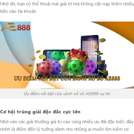
Nhờ đó, bạn có thể thoải mái giải trí mà không cần nạp thêm nhiều
tiền vào tài khoản.
Ưu điểm nổi bật của sảnh xổ số AE888 uy tín
Cơ hội trúng giải độc đắc cực lớn
Nhờ vào các giải thưởng giá trị cao cùng nhiều ưu đãi đặc biệt, đây
chính là điểm đến lý tưởng dành cho những ai muốn tìm kiếm cơ