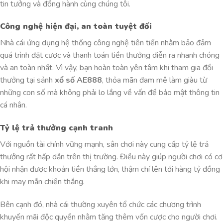
tin tưởng và đồng hành cùng chúng tôi.
Công nghệ hiện đại, an toàn tuyệt đối
Nhà cái ứng dụng hệ thống công nghệ tiên tiến nhằm bảo đảm
quá trình đặt cược và thanh toán tiền thưởng diễn ra nhanh chóng
và an toàn nhất. Vì vậy, bạn hoàn toàn yên tâm khi tham gia đổi
thưởng tại sảnh
xổ số AE888
, thỏa mãn đam mê làm giàu từ
những con số mà không phải lo lắng về vấn đề bảo mật thông tin
cá nhân.
Tỷ lệ trả thưởng cạnh tranh
Với nguồn tài chính vững mạnh, sân chơi này cung cấp tỷ lệ trả
thưởng rất hấp dẫn trên thị trường. Điều này giúp người chơi có cơ
hội nhận được khoản tiền thắng lớn, thậm chí lên tới hàng tỷ đồng
khi may mắn chiến thắng.
Bên cạnh đó, nhà cái thường xuyên tổ chức các chương trình
khuyến mãi độc quyền nhằm tăng thêm vốn cược cho người chơi.