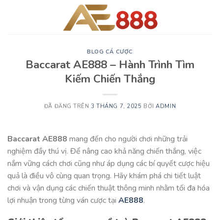
Chuyển
đến
nội
dung
BLOG CÁ CƯỢC
Baccarat AE888 – Hành Trình Tìm
Kiếm Chiến Thắng
ĐÃ ĐĂNG TRÊN
3 THÁNG 7, 2025
BỞI
ADMIN
Baccarat AE888
mang đến cho người chơi những trải
nghiệm đầy thú vị. Để nâng cao khả năng chiến thắng, việc
nắm vững cách chơi cũng như áp dụng các bí quyết cược hiệu
quả là điều vô cùng quan trọng. Hãy khám phá chi tiết luật
chơi và vận dụng các chiến thuật thông minh nhằm tối đa hóa
lợi nhuận trong từng ván cược tại
AE888
.