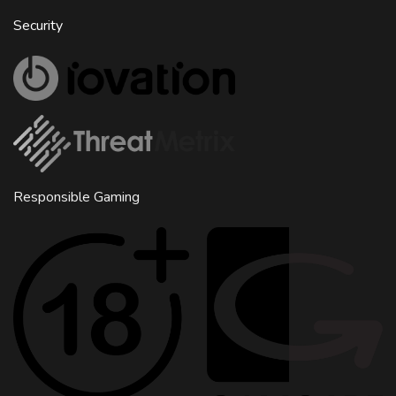
Security
Responsible Gaming