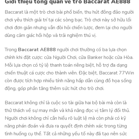
Giới thiệu tổng quan về trò Baccarat AE888
Baccarat là một trò chơi bài phổ biến, thu hút đông đảo người
chơi yêu thích giải trí tại các sòng bạc. Trò chơi này sở hữu lối
chơi đơn giản nhưng vẫn đòi hỏi chiến lược, đem lại cho người
dùng cảm giác hồi hộp và trải nghiệm thú vị.
Trong
Baccarat AE888
người chơi thường có ba lựa chọn
chính khi đặt cược: cửa Người Chơi, cửa Banker hoặc cửa Hòa.
Mỗi lựa chọn có tỷ lệ thanh toán riêng biệt, hỗ trợ đa dạng
chiến thuật cá cược cho thành viên. Đặc biệt, Baccarat 77Win
còn được tích hợp nhiều tính năng hấp dẫn cùng đồ họa sống
động, góp phần tăng thêm sức hút cho trò chơi.
Baccarat không chỉ là cuộc so tài giữa hai bộ bài mà còn là
thử thách về sự may mắn và khả năng đọc vị tâm lý đối thủ.
Người chơi không chỉ cần hiểu rõ luật lệ mà còn phải có kỹ
năng phán đoán và đưa ra quyết định chính xác trong từng
tình huống cụ thể. Tất cả những yếu tố này đã tạo nên sức