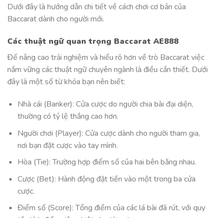
Dưới đây là hướng dẫn chi tiết về cách chơi cơ bản của
Baccarat dành cho người mới.
Các thuật ngữ quan trọng Baccarat AE888
Để nâng cao trải nghiệm và hiểu rõ hơn về trò Baccarat việc
nắm vững các thuật ngữ chuyên ngành là điều cần thiết. Dưới
đây là một số từ khóa bạn nên biết:
Nhà cái (Banker): Cửa cược do người chia bài đại diện,
thường có tỷ lệ thắng cao hơn.
Người chơi (Player): Cửa cược dành cho người tham gia,
nơi bạn đặt cược vào tay mình.
Hòa (Tie): Trường hợp điểm số của hai bên bằng nhau.
Cược (Bet): Hành động đặt tiền vào một trong ba cửa
cược.
Điểm số (Score): Tổng điểm của các lá bài đã rút, với quy