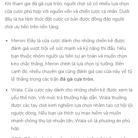
Khi tham gia đá gà cựa tròn, người chơi sẽ có nhiều lựa chọn
cửa cược phù hợp với nguồn vốn và chiến lược cá nhân. Dưới
đây là ba hình thức đặt cược cơ bản được đông đảo người
chơi ưu tiên trên nền tảng:
Meron: Đây là cửa cược dành cho những chiến kê được
đánh giá vượt trội về sức mạnh và kỹ năng thi đấu. Nếu
bạn thuộc nhóm người ưu tiên sự an toàn và muốn chọn
kèo chắc thắng, Meron chính là lựa chọn lý tưởng. Bên
cạnh đó, nhiều chuyên gia cũng đánh giá cao cửa này về tỷ
lệ thắng trong các trận
đá gà cựa tròn.
Wala: Cửa cược này dành cho những chiến kê được xem là
yếu thế hơn. Với mức trả thưởng hấp dẫn, Wala thường
được các tay chơi kinh nghiệm lựa chọn nhằm tạo cơ hội lội
ngược dòng. Nếu bạn ưa thích sự mạo hiểm và muốn
nhanh chóng thu lợi nhuận lớn, Wala sẽ là phương án phù
hợp.