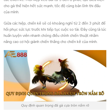
cho gà thể hiện hết sức mạnh, tốc độ cùng bản lĩnh thi đấu
của mình.
Giữa các hiệp, chiến kê sẽ có khoảng nghỉ từ 2 đến 3 phút để
hồi phục sức lực trước khi tiếp tục cuộc so tài. Đây cũng là lúc
huấn luyện viên nhanh chóng điều chỉnh chiến thuật nhằm
nâng cao cơ hội giành chiến thắng cho chiến kê của mình.
Quy định quan trọng đá gà cựa tròn nắm rõ